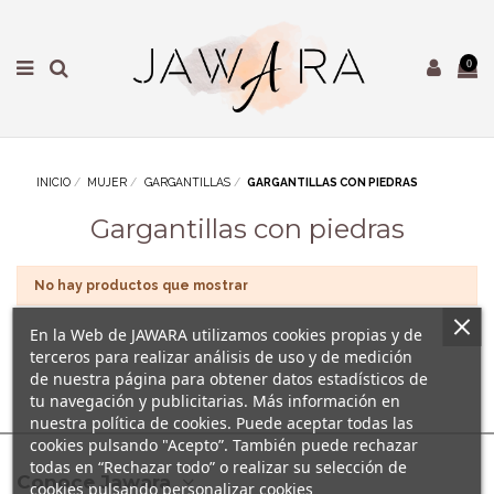
0
INICIO
MUJER
GARGANTILLAS
GARGANTILLAS CON PIEDRAS
Gargantillas con piedras
No hay productos que mostrar
En la Web de JAWARA utilizamos cookies propias y de
terceros para realizar análisis de uso y de medición
de nuestra página para obtener datos estadísticos de
tu navegación y publicitarias. Más información en
nuestra política de cookies. Puede aceptar todas las
cookies pulsando "Acepto”. También puede rechazar
todas en “Rechazar todo” o realizar su selección de
Conoce Jawara
cookies pulsando personalizar cookies