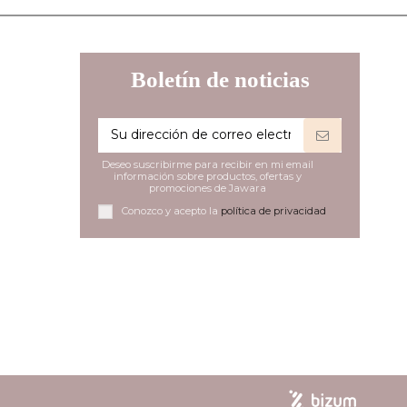
Boletín de noticias
Deseo suscribirme para recibir en mi email
información sobre productos, ofertas y
promociones de Jawara
Conozco y acepto la
política de privacidad