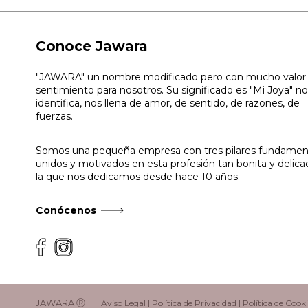
Conoce Jawara
"JAWARA" un nombre modificado pero con mucho valor
sentimiento para nosotros. Su significado es "Mi Joya" n
identifica, nos llena de amor, de sentido, de razones, de
fuerzas.
Somos una pequeña empresa con tres pilares fundamen
unidos y motivados en esta profesión tan bonita y delica
la que nos dedicamos desde hace 10 años.
Conócenos
JAWARA Ⓡ
Aviso Legal
|
Política de Privacidad
|
Política de Cooki