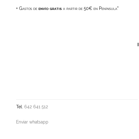
+ Gastos de
envío gratis
a partir de 50€ en Península"
Tel.
642 641 512
Enviar whatsapp