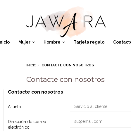
Inicio
Mujer
Hombre
Tarjeta regalo
Contact
INICIO
CONTACTE CON NOSOTROS
Contacte con nosotros
Contacte con nosotros
Asunto
Dirección de correo
electrónico