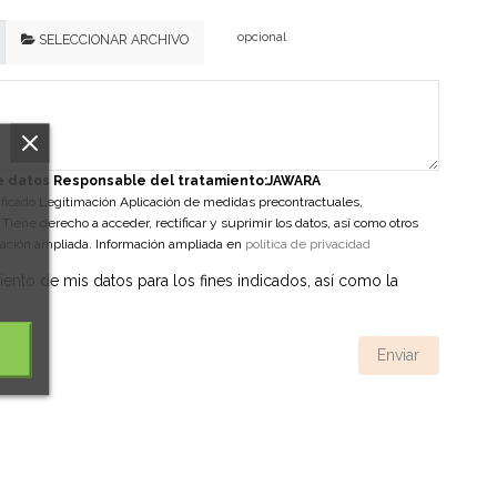
opcional
SELECCIONAR ARCHIVO
de datos Responsable del tratamiento:JAWARA
ificado Legitimación Aplicación de medidas precontractuales,
Tiene derecho a acceder, rectificar y suprimir los datos, así como otros
mación ampliada. Información ampliada en
política de privacidad
ento de mis datos para los fines indicados, así como la